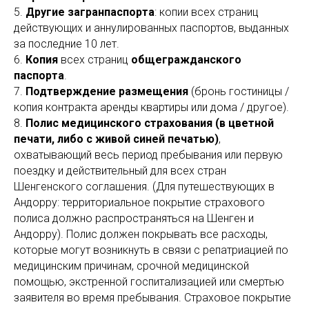
5.
Другие загранпаспорта
: копии всех страниц
действующих и аннулированных паспортов, выданных
за последние 10 лет.
6.
Копия
всех страниц
общегражданского
паспорта
.
7.
Подтверждение размещения
(бронь гостиницы /
копия контракта аренды квартиры или дома / другое).
8.
Полис медицинского страхования
(в цветной
печати, либо с живой синей печатью)
,
охватывающий весь период пребывания или первую
поездку и действительный для всех стран
Шенгенского соглашения. (Для путешествующих в
Андорру: территориальное покрытие страхового
полиса должно распространяться на Шенген и
Андорру). Полис должен покрывать все расходы,
которые могут возникнуть в связи с репатриацией по
медицинским причинам, срочной медицинской
помощью, экстренной госпитализацией или смертью
заявителя во время пребывания. Страховое покрытие