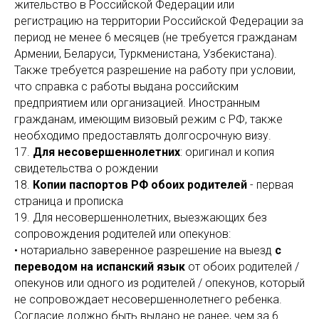
жительство в Российской Федерации или
регистрацию на территории Российской Федерации за
период не менее 6 месяцев (не требуется гражданам
Армении, Беларуси, Туркменистана, Узбекистана).
Также требуется разрешение на работу при условии,
что справка с работы выдана российским
предприятием или организацией. Иностранным
гражданам, имеющим визовый режим с РФ, также
необходимо предоставлять долгосрочную визу.
17.
Для несовершеннолетних
: оригинал и копия
свидетельства о рождении
18.
Копии паспортов РФ обоих родителей
- первая
страница и прописка
19. Для несовершеннолетних, выезжающих без
сопровождения родителей или опекунов:
• нотариально заверенное разрешение на выезд
с
переводом на испанский язык
от обоих родителей /
опекунов или одного из родителей / опекунов, который
не сопровождает несовершеннолетнего ребенка.
Согласие должно быть выдано не ранее, чем за 6