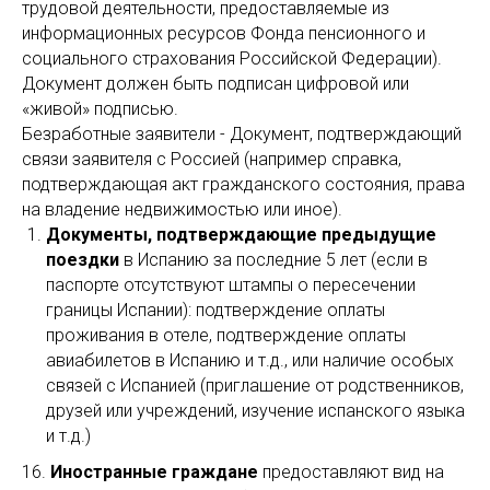
трудовой деятельности, предоставляемые из
информационных ресурсов Фонда пенсионного и
социального страхования Российской Федерации).
Документ должен быть подписан цифровой или
«живой» подписью.
Безработные заявители - Документ, подтверждающий
связи заявителя с Россией (например cправка,
подтверждающая акт гражданского состояния, права
на владение недвижимостью или иное).
Документы, подтверждающие предыдущие
поездки
в Испанию за последние 5 лет (если в
паспорте отсутствуют штампы о пересечении
границы Испании): подтверждение оплаты
проживания в отеле, подтверждение оплаты
авиабилетов в Испанию и т.д., или наличие особых
связей с Испанией (приглашение от родственников,
друзей или учреждений, изучение испанского языка
и т.д.)
16.
Иностранные граждане
предоставляют вид на