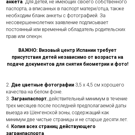
анкета
. Для детей, не имеющих своего собственного
паспорта, а вписанных в паспорт матери/отца, также
необходим бланк анкеты с фотографией. За
несовершеннолетних заявление подписывает
постоянный или временный обладатель родительских
прав или опекун.
ВАЖНО: Визовый центр Испании требует
присутствия детей независимо от возраста на
подаче документов для снятия биометрии и фото!
2.
Две цветные фотографии
3,5 х 4,5 см хорошего
качества на белом фоне.
3.
Загранпаспорт
, действительный минимум в течение
трех месяцев после последней предполагаемой даты
выезда из Шенгенской зоны, содержащий как
минимум две чистые страницы и не старше десяти лет.
4.
Копия всех страниц
действующего
загранпаспорта
.