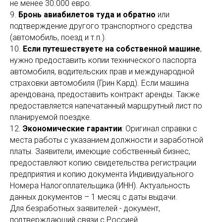
не менее 30.000 евро.
9.
Бронь авиабилетов туда и обратно
или
подтверждение другого транспортного средства
(автомобиль, поезд и т.п.).
10.
Если путешествуете на собственной машине
,
нужно предоставить копии технического паспорта
автомобиля, водительских прав и международной
страховки автомобиля (Грин Кард). Если машина
арендована, предоставить контракт аренды. Также
предоставляется напечатанный маршрутный лист по
планируемой поездке.
12.
Экономические гарантии
: Оригинал справки с
места работы с указанием должности и заработной
платы. Заявители, имеющие собственный бизнес,
предоставляют копию свидетельства регистрации
предприятия и копию документа Индивидуального
Номера Налогоплательщика (ИНН). Актуальность
данных документов – 1 месяц с даты выдачи.
Для безработных заявителей - документ,
подтверждающий связи с Россией