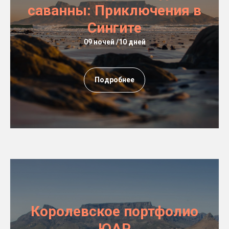
саванны: Приключения в
Сингите
09 ночей /10 дней
Подробнее
Королевское портфолио
ЮАР