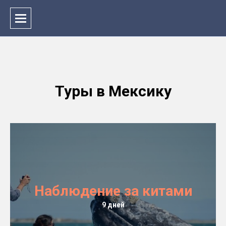
Туры в Мексику
Наблюдение за китами
9 дней