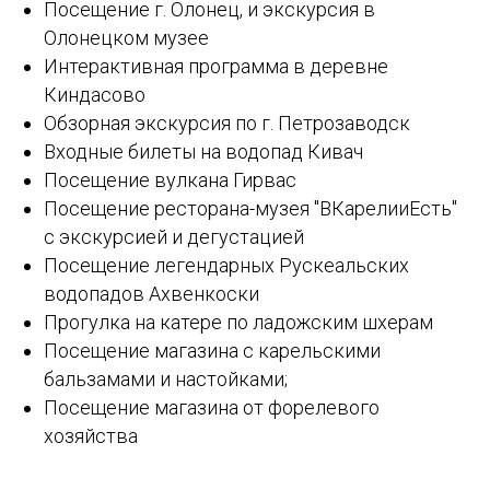
Посещение г. Олонец, и экскурсия в
Олонецком музее
Интерактивная программа в деревне
Киндасово
Обзорная экскурсия по г. Петрозаводск
Входные билеты на водопад Кивач
Посещение вулкана Гирвас
Посещение ресторана-музея "ВКарелииЕсть"
с экскурсией и дегустацией
Посещение легендарных Рускеальских
водопадов Ахвенкоски
Прогулка на катере по ладожским шхерам
Посещение магазина с карельскими
бальзамами и настойками;
Посещение магазина от форелевого
хозяйства