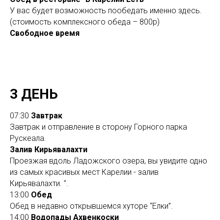
У вас будет возможность пообедать именно здесь.
(стоимость комплексного обеда – 800р)
Свободное время
3 ДЕНЬ
07:30
Завтрак
Завтрак и отправление в сторону Горного парка
Рускеала.
Залив Кирьявалахти
Проезжая вдоль Ладожского озера, вы увидите одно
из самых красивых мест Карелии - залив
Кирьявалахти. ”.
13:00
Обед
Обед в недавно открывшемся хуторе “Елки”.
14:00
Водопады Ахвенкоски