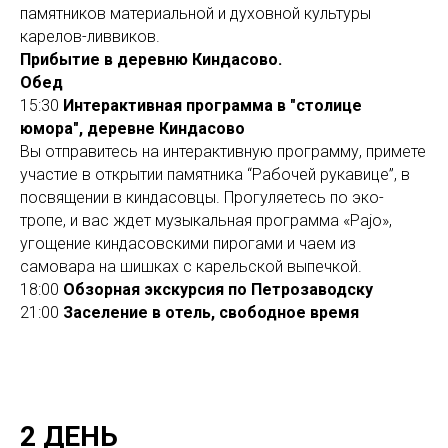
памятников материальной и духовной культуры
карелов-ливвиков.
Прибытие в деревню Киндасово.
Обед
15:30
Интерактивная программа в "столице
юмора", деревне Киндасово
Вы отправитесь на интерактивную программу, примете
участие в открытии памятника “Рабочей рукавице”, в
посвящении в киндасовцы. Прогуляетесь по эко-
тропе, и вас ждет музыкальная программа «Pajo»,
угощение киндасовскими пирогами и чаем из
самовара на шишках с карельской выпечкой.
18:00
Обзорная экскурсия по Петрозаводску
21:00
Заселение в отель, свободное время
2 ДЕНЬ