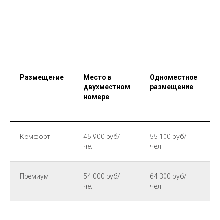
Размещение
Место в
Одноместное
двухместном
размещение
номере
Комфорт
45 900 руб/
55 100 руб/
чел
чел
Премиум
54 000 руб/
64 300 руб/
чел
чел