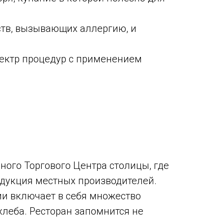
ств, вызывающих аллергию, и
пектр процедур с применением
ного Торгового Центра столицы, где
одукция местных производителей.
и включает в себя множество
хлеба. Ресторан запомнится не