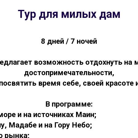
Тур для милых дам
8 дней / 7 ночей
едлагает возможность отдохнуть на м
достопримечательности,
 посвятить время себе, своей красоте
В программе:
оре и на источниках Маин;
у, Мадабе и на Гору Небо;
о рынка;