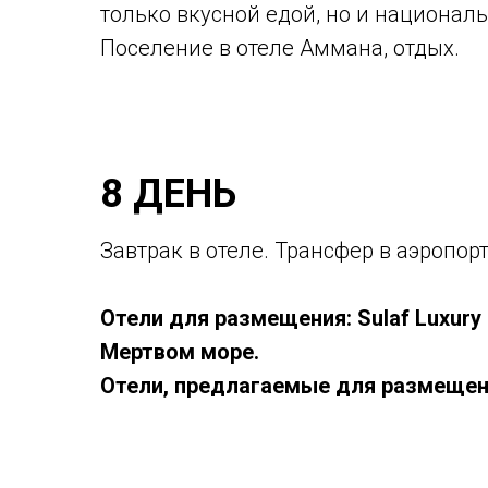
только вкусной едой, но и национал
Поселение в отеле Аммана, отдых.
8 ДЕНЬ
Завтрак в отеле. Трансфер в аэропор
Отели для размещения: Sulaf Luxury H
Мертвом море.
Отели, предлагаемые для размещени