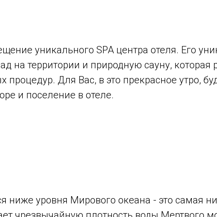
сещение уникального SPA центра отеля. Его уни
ад на территории и природную сауну, которая 
процедур. Для Вас, в это прекрасное утро, бу
оре и поселение в отеле.
я ниже уровня Мирового океана - это самая ни
ет чрезвычайную плотность воды Мертвого мор