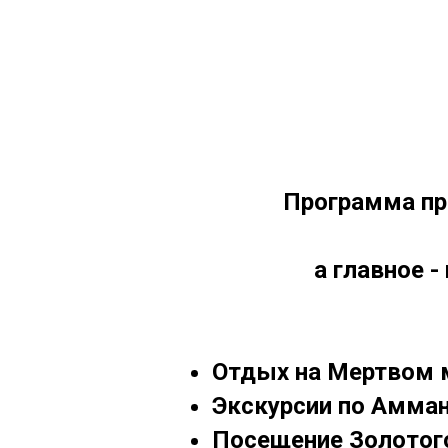
Программа пр
а главное -
Отдых на Мертвом м
Экскурсии по Амман
Посещение Золотог