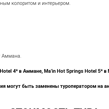
ьным колоритом и интерьером.
т Аммана.
otel 4* в Аммане, Ma'in Hot Springs Hotel 5* в 
я могут быть заменены туроператором на ан