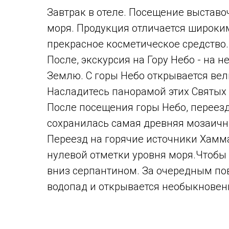
Завтрак в отеле. Посещение выстав
моря. Продукция отличается широким
прекрасное косметическое средство
После, экскурсия на Гору Небо - на 
Землю. С горы Небо открывается вел
Насладитесь панорамой этих Святых 
После посещения горы Небо, переезд
сохранилась самая древняя мозаичн
Переезд на горячие источники Хамма
нулевой отметки уровня моря.Чтобы 
вниз серпантином. За очередным пов
водопад и открывается необыкновенн