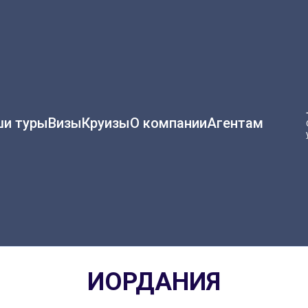
и туры
Визы
Круизы
О компании
Агентам
ИОРДАНИЯ