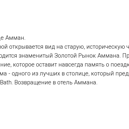
це Амман.
ой открывается вид на старую, историческую 
аходится знаменитый Золотой Рынок Аммана. Пр
ние, которое оставит навсегда память о поезд
а - одного из лучших в столице, который пре
 Bath. Возвращение в отель Аммана.