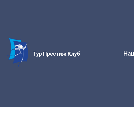
Наш
Тур Престиж Клуб