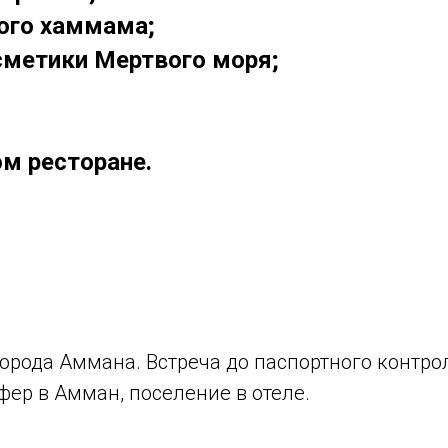
ого хаммама;
сметики Мертвого моря;
м ресторане.
орода Аммана. Встреча до паспортного контро
ер в Амман, поселение в отеле.