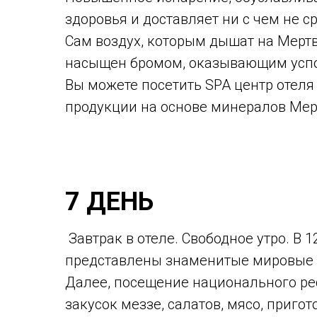
здоровья и доставляет ни с чем не 
Сам воздух, которым дышат на Мерт
насыщен бромом, оказывающим успо
Вы можете посетить SPA центр отеля
продукции на основе минералов Мер
7 ДЕНЬ
Завтрак в отеле. Свободное утро. В 
представлены знаменитые мировые б
Далее, посещение национального ре
закусок меззе, салатов, мясо, приг