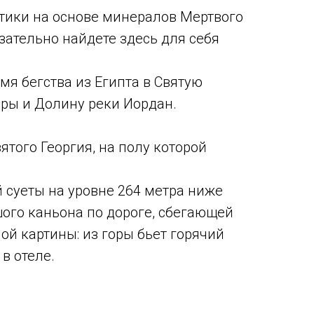
тики на основе минералов Мертвого
ательно найдете здесь для себя
мя бегства из Египта в Святую
оры и Долину реки Иордан.
того Георгия, на полу которой
 суеты на уровне 264 метра ниже
шого каньона по дороге, сбегающей
й картины: из горы бьет горячий
в отеле.