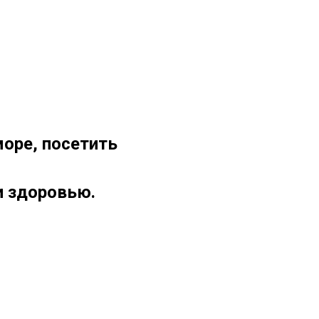
оре, посетить
 и здоровью.