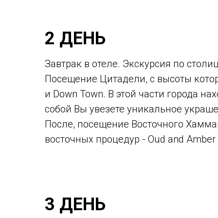
2 ДЕНЬ
Завтрак в отеле. Экскурсия по столи
Посещение Цитадели, с высоты котор
и Down Town. В этой части города н
собой Вы увезете уникальное украше
После, посещение Восточного Хаммам
восточных процедур - Oud and Amber
3 ДЕНЬ