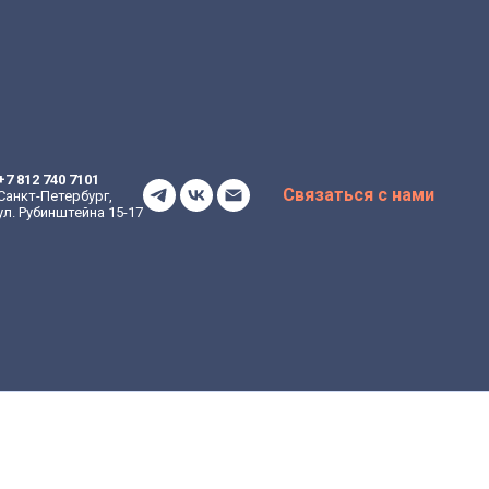
+7 812 740 7101
Связаться с нами
Санкт-Петербург,
ул. Рубинштейна 15-17