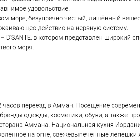
сравнимое удовольствие.
вом море, безупречно чистый, лишённый веще
каивающее действие на нервную систему.
 – D'SANTE, в котором представлен широкий с
твого моря.
12 часов переезд в Амман. Посещение современ
ренды одежды, косметики, обуви, а также пр
сторана Аммана. Национальная кухня Иордани
отовленное на огне, свежевыпеченные лепешки 