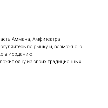
часть Аммана, Амфитеатра
огуляйтесь по рынку и, возможно, с
ке в Иорданию.
дложит одну из своих традиционных