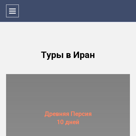
Туры в Иран
Древняя Персия
10 дней