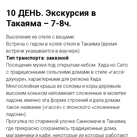
10 ДЕНЬ.
Экскурсия в
Такаяма – 7-8ч.
Выселение из отеля с вещами.
Встреча с гидом в холле отеля в Такаяма (время
встречи указывается в ваучере).
Тип транспорта: заказной
Посещение музея под открытым небом Хида но Сато
с традиционными сельскими домами в стиле «гассё-
дзукури», характерными для региона Хида.
Многослойная крыша из соломы и коры деревьев
высоким коньком напоминает сложенные в молитве
ладони, именно эта форма строений и дала домам
такое название («гассё» с японского «сложенные
ладони»).
Прогулка по старинной улочке Санномачи в Такаяма,
где прекрасно сохранились традиционные дома,
магазинчики и кафе, некоторые из которых работают