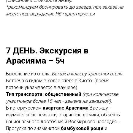
(описание и стоимость ниже).
*рекомендуем бронировать до заезда, при заказе на
месте подтверждение НЕ гарантируется
7 ДЕНЬ.
Экскурсия в
Арасияма – 5ч
Выселение из отеля.
Багаж в камеру хранения отеля.
Встреча с гидом в холле отеля в Киото (время
встречи указывается в ваучере).
Тип транспорта: общественный
(при количестве
участников более 15 чел - замена на заказной).
В историческом
квартале Арасияма
Вас ждут
изумительные пейзажи, старинные домики, объекты
национального достояния и Всемирного наследия…
Прогулка по знаменитой
бамбуковой роще
и