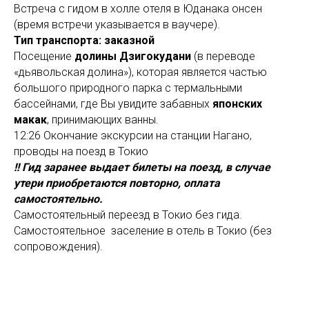
Встреча с гидом в холле отеля в Юданака онсен
(время встречи указывается в ваучере).
Тип транспорта: заказной
Посещение
долины Дзигокудани
(в переводе
«дьявольская долина»), которая является частью
большого природного парка с термальными
бассейнами, где Вы увидите забавных
японских
макак
, принимающих ванны.
12:26 Окончание экскурсии на станции Нагано,
проводы на поезд в Токио
!! Гид заранее выдает билеты на поезд, в случае
утери приобретаются повторно, оплата
самостоятельно.
Самостоятельный переезд в Токио без гида.
Самостоятельное заселение в отель в Токио (без
сопровождения).