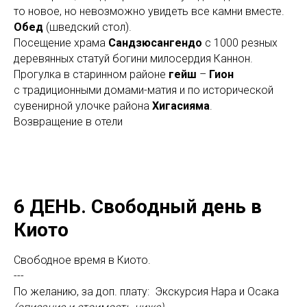
то новое, но невозможно увидеть все камни вместе.
Обед
(шведский стол).
Посещение храма
Сандзюсангендо
с 1000 резных
деревянных статуй богини милосердия Каннон.
Прогулка в старинном районе
гейш
–
Гион
с традиционными домами-матия и
по исторической
сувенирной улочке района
Хигасияма
.
Возвращение в отели
6 ДЕНЬ. Свободный день в
Киото
Свободное время в Киото.
---
По желанию, за доп. плату: Экскурсия Нара и Осака