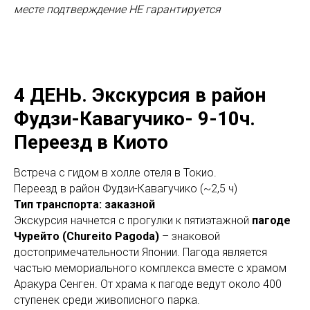
месте подтверждение НЕ гарантируется
4 ДЕНЬ.
Экскурсия в район
Фудзи-Кавагучико- 9-10ч.
Переезд в Киото
Встреча с гидом в холле отеля в Токио.
Переезд в район Фудзи-Кавагучико (~2,5 ч)
Тип транспорта: заказной
Экскурсия начнется с прогулки к пятиэтажной
пагоде
Чурейто
(Chureito Pagoda)
– знаковой
достопримечательности Японии. Пагода является
частью мемориального комплекса вместе с храмом
Аракура Сенген. От храма к пагоде ведут около 400
ступенек среди живописного парка.