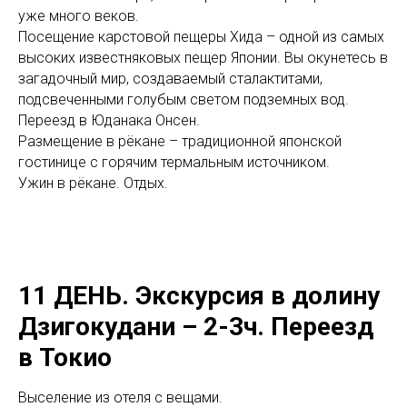
уже много веков.
Посещение карстовой пещеры Хида – одной из самых
высоких известняковых пещер Японии. Вы окунетесь в
загадочный мир, создаваемый сталактитами,
подсвеченными голубым светом подземных вод.
Переезд в Юданака Онсен.
Размещение в рёкане – традиционной японской
гостинице с горячим термальным источником.
Ужин в рёкане. Отдых.
11 ДЕНЬ.
Экскурсия в долину
Дзигокудани – 2-3ч. Переезд
в Токио
Выселение из отеля с вещами.