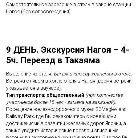
Самостоятельное заселение в отель в районе станции
Нагоя (без сопровождения)
9 ДЕНЬ.
Экскурсия Нагоя – 4-
5ч. Переезд в Такаяма
Выселение из отеля.
Багаж в камеру хранения в отеле.
Встреча с гидом в холле отеля в Нагоя (время встречи
указывается в ваучере).
Тип транспорта: общественный
(при количестве
участников более 15 чел - замена на заказной).
Посещение железнодорожного музея SCMaglev and
Railway Park, где Вы ознакомитесь с новейшими
достижениями в развитии железных дорог Японии, а
также увидите исторические поезда и списанные
вагоны, в некоторые из них можно войти. В музее Вы