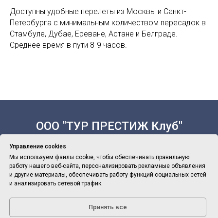
Доступны удобные перелеты из Москвы и Санкт-
Петербурга с минимальным количеством пересадок в
Стамбуле, Дубае, Ереване, Астане и Белграде.
Среднее время в пути 8-9 часов.
ООО "ТУР ПРЕСТИЖ Клуб"
Управление cookies
Мы используем файлы cookie, чтобы обеспечивать правильную
работу нашего веб-сайта, персонализировать рекламные объявления
Политика Конфиденциальности
и другие материалы, обеспечивать работу функций социальных сетей
и анализировать сетевой трафик.
Политика обработки персональных данных
Принять все