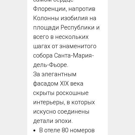
Флоренции, напротив
Колонны изобилия на
площади Республики и
всего в нескольких
шагах от знаменитого
собора Санта-Мария-
дель-Фьоре.
За элегантным
фасадом XIX века
скрыты роскошные
интерьеры, в которых
искусно соединены
детали эпохи.
В отеле 80 номеров