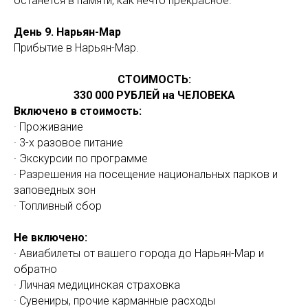
останется в памяти, как нечто прекрасное.
День 9. Нарьян-Мар
Прибытие в Нарьян-Мар.
СТОИМОСТЬ:
330 000 РУБЛЕЙ на ЧЕЛОВЕКА
Включено в стоимость:
· Проживание
· 3-х разовое питание
· Экскурсии по программе
· Разрешения на посещение национальных парков и
заповедных зон
· Топливный сбор
Не включено:
· Авиабилеты от вашего города до Нарьян-Мар и
обратно
· Личная медицинская страховка
· Сувениры, прочие карманные расходы