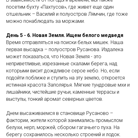
посетим бухту «Пахтусов», где живет еще один
отшельник – Василий и полуостров Лямчин, где тоже
можно понаблюдать за моржами.
День 5 - 6. Новая Земля. Ищем белого медведя
Время отправляться на поиски белых мишек. Наша
первая высадка – полуостров Русанова. Издалека
может показаться, что Новая Земля - это
неприветливые, изрезанные скалами берега, над
которыми висит дождливое серое небо. Но, если
подойти поближе и ступить на эту землю, откроется
истинная красота Заполярья. Мягкие тундровые мхи и
лишайники, чистейшие ручьи, каменные террасы и
выступы, тонкий аромат северных цветов.
Днем высаживаемся в становище Русаново –
фактории, жители которой занимались промыслом
белухи, нерп, моржей, сбором гагачьего пуха. На
берегу сохранилось несколько строений и лодок.