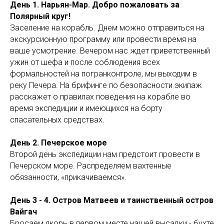
День 1. Нарьян-Мар. Добро пожаловать за
Полярный круг!
Заселение на корабль. Днем можно отправиться на
экскурсионную программу или провести время на
ваше усмотрение. Вечером нас ждет приветственный
ужин от шефа и после соблюдения всех
формальностей на погранконтроле, мы выходим в
реку Печера. На брифинге по безопасности экипаж
расскажет о правилах поведения на корабле во
время экспедиции и имеющихся на борту
спасательных средствах.
День 2. Печерское море
Второй день экспедиции нам предстоит провести в
Печерском море. Распределяем вахтенные
обязанности, «прикачиваемся».
День 3 - 4. Остров Матвеев и таинственный остров
Вайгач
Бросаем якорь в первом месте нашей высадки - бухте