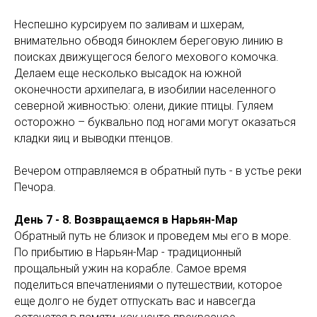
Неспешно курсируем по заливам и шхерам,
внимательно обводя биноклем береговую линию в
поисках движущегося белого мехового комочка.
Делаем еще несколько высадок на южной
оконечности архипелага, в изобилии населенного
северной живностью: олени, дикие птицы. Гуляем
осторожно – буквально под ногами могут оказаться
кладки яиц и выводки птенцов.
Вечером отправляемся в обратный путь - в устье реки
Печора.
День 7 - 8. Возвращаемся в Нарьян-Мар
Обратный путь не близок и проведем мы его в море.
По прибытию в Нарьян-Мар - традиционный
прощальный ужин на корабле. Самое время
поделиться впечатлениями о путешествии, которое
еще долго не будет отпускать вас и навсегда